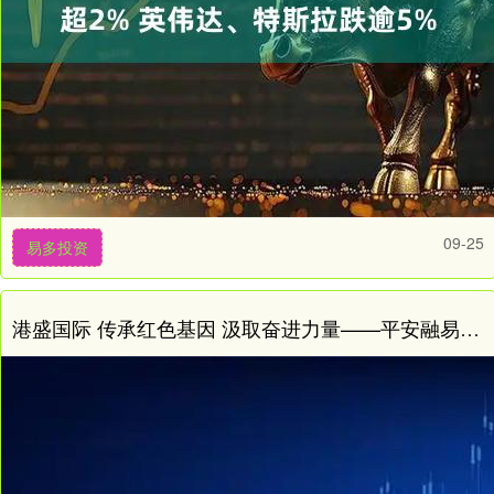
09-25
易多投资
港盛国际 传承红色基因 汲取奋进力量——平安融易组织开展系列主题党建活动