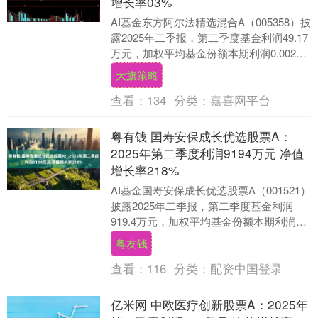
增长率03%
AI基金东方阿尔法精选混合A（005358）披
露2025年二季报，第二季度基金利润49.17
万元，加权平均基金份额本期利润0.0024
元。报告期内，基金净值增长....
大旗策略
查看：
134
分类：
嘉喜网平台
粤有钱 国寿安保成长优选股票A：
2025年第二季度利润9194万元 净值
增长率218%
AI基金国寿安保成长优选股票A（001521）
披露2025年二季报，第二季度基金利润
919.4万元，加权平均基金份额本期利润
0.0245元。报告期内，基金净值增....
粤友钱
查看：
116
分类：
配资中国登录
亿米网 中欧医疗创新股票A：2025年