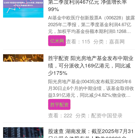
第二季度利润467亿元 净值增长率
99%
AI基金中欧医疗创新股票A（006228）披露
2025年二季报，第二季度基金利润4.67亿
元，加权平均基金份额本期利润0.1268
元。报告期内，基金净值增长率为....
亿米网
查看：
115
分类：
嘉喜网
胜宇配资 阳光房地产基金发布中期业
绩，可分派收入169亿港元，同比减
少175%
阳光房地产基金(00435)发布截至2025年6
月30日止6个月的中期业绩，该基金取得收
益3.91亿港元，同比减少4.82%;物业收入
净额3.07亿港元，同比减....
胜宇配资
查看：
222
分类：
配资中国登录
股速查 湖南发展：截至2025年7月31