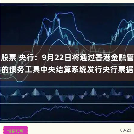
09-23
博易股票