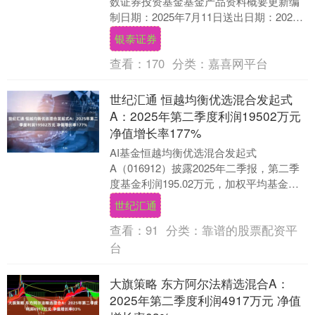
数证券投资基金基金产品资料概要更新编
制日期：2025年7月11日送出日期：2025
年7月15日本概要提供本基金的重要信息，
银泰证券
是....
查看：
170
分类：
嘉喜网平台
世纪汇通 恒越均衡优选混合发起式
A：2025年第二季度利润19502万元
净值增长率177%
AI基金恒越均衡优选混合发起式
A（016912）披露2025年二季报，第二季
度基金利润195.02万元，加权平均基金份
额本期利润0.1687元。报告期内，基金
世纪汇通
净....
查看：
91
分类：
靠谱的股票配资平
台
大旗策略 东方阿尔法精选混合A：
2025年第二季度利润4917万元 净值