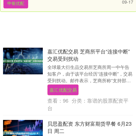
09-17
申银优配
嘉汇优配交易 芝商所平台“连接中断”
交易受到扰动
全球最大衍生品交易所芝商所周一中午告
知客户，由于该平台经历“连接中断”，交易
受到扰动。邮件表示，芝商所称“支持部门
正在调查”这起事件。此前，芝商所今年已
嘉汇优配交易
出现一系....
查看：
96
分类：
靠谱的股票配资平
台
贝思盈配资 东方财富期货早餐 6月23
日 周二