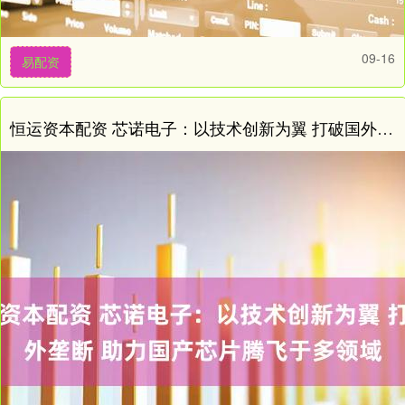
09-16
易配资
恒运资本配资 芯诺电子：以技术创新为翼 打破国外垄断 助力国产芯片腾飞于多领域