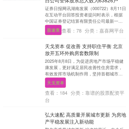
日公司全体股东总人数为63826户
证券日报网讯湖南发展（000722）8月11日
在互动平台回答投资者提问时表示，根据
中国证券登记结算有限责任公司最新一期
下发的股东名册，截至2025年7月31日，....
股速查
查看：
78
分类：
嘉喜网平台
天戈资本 促改善 支持职住平衡 北京
放开五环外购房套数限制
2025年8月8日，为促进房地产市场平稳健
康发展，更好满足居民改善性住房需求，
有效发挥市场机制作用，坚持首都城市战
略定位，落实好城市总体规划，北京市住
天戈资本
房和城乡建....
查看：
184
分类：
靠谱的股票配资平
台
弘大速配 高质量开展城市更新 为房地
产平稳发展注入新动能