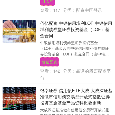
升宏网
司”）与华林证券....
查看：
117
分类：
配资中国登录
佰亿配资 中银信用增利LOF 中银信用
增利债券型证券投资基金（LOF）基
金合同
中银信用增利债券型证券投资基金
（LOF）基金合同中银信用增利债券型证
券投资基金（LOF）基金合同（由中银信
用增利债券型证券投资基金转换而来）基
佰亿配资
金管理人：中银基金....
查看：
142
分类：
靠谱的股票配资平
台
银泰证券 信用债ETF大成 大成深证基
准做市信用债交易型开放式指数证券
投资基金基金产品资料概要更新
大成深证基准做市信用债交易型开放式指