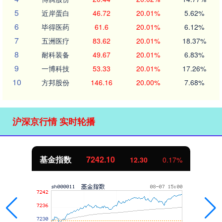
5
近岸蛋白
46.72
20.01%
5.62%
6
毕得医药
61.6
20.01%
6.12%
7
五洲医疗
83.62
20.01%
18.37%
8
耐科装备
49.67
20.01%
6.83%
9
一博科技
53.33
20.01%
17.26%
10
方邦股份
146.16
20.00%
7.68%
沪深京行情 实时轮播
基金指数
7242.10
12.30
0.17%