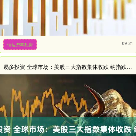
09-21
恒运资本配资
易多投资 全球市场：美股三大指数集体收跌 纳指跌超2% 英伟达、特斯拉跌逾5%