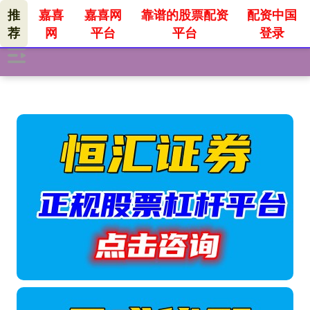
推
嘉喜
嘉喜网
靠谱的股票配资
配资中国
荐
网
平台
平台
登录