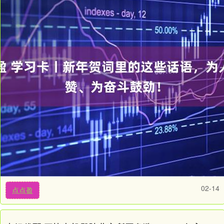
02-14
点点盈