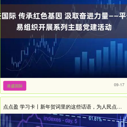
09-17
港盛国际
点点盈 学习卡丨新年贺词里的这些话语，为人民点赞、为奋斗鼓劲！